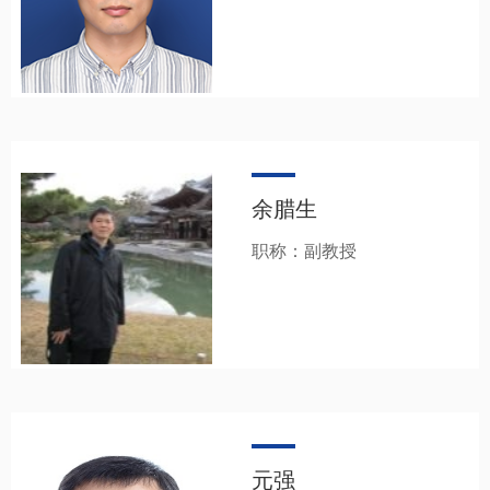
余腊生
职称：副教授
元强