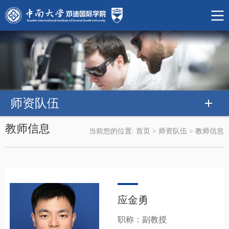
师资队伍
教师信息
当前您的位置:
首页
>
师资队伍
>
教师信息
应金勇
职称：副教授