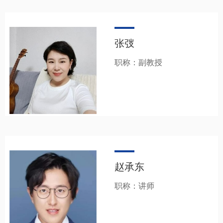
张弢
职称：副教授
赵承东
职称：讲师