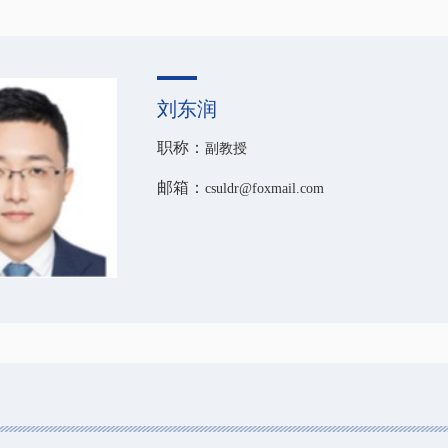
刘东润
职称：
副教授
邮箱：
csuldr@foxmail.com