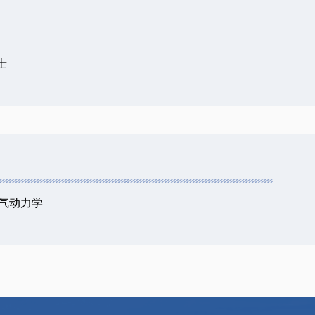
士
气动力学