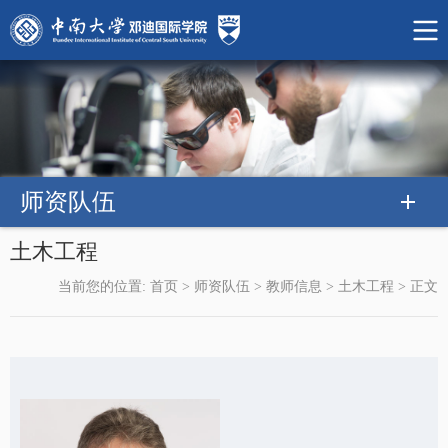
师资队伍
土木工程
当前您的位置:
首页
>
师资队伍
>
教师信息
>
土木工程
>
正文