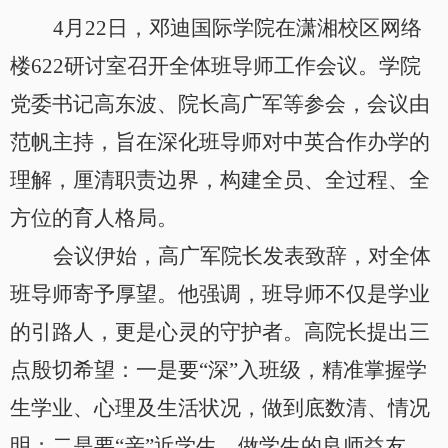
4
月
22
日，邓迪国际学院在潇湘校区网络
楼
622
研讨室召开全体班导师工作会议。学院
党委书记高东波、院长高广军等参会，会议由
范帆主持，旨在深化班导师对中英合作办学的
理解，厘清职责边界，构建全员、全过程、全
方位的育人格局。
会议伊始，高广军院长发表致辞，对全体
班导师寄予厚望。他强调，班导师不仅是学业
的引路人，更是心灵的守护者。高院长提出三
点殷切希望：一是要
“深”入班级，精准掌握学
生学业、心理及生活状况，做到底数清、情况
明；二是要“亲”近学生，做学生的良师益友，