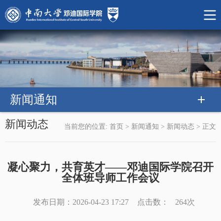
新闻通知
新闻动态
当前您的位置:
首页
>
新闻通知
>
新闻动态
>
正文
凝心聚力，共育英才——邓迪国际学院召开
全体班导师工作会议
发布日期：2026-04-23 17:27
点击数：
264
次