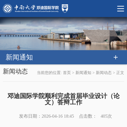
新闻通知
新闻动态
当前您的位置:
首页
>
新闻通知
>
新闻动态
>
正文
邓迪国际学院顺利完成首届毕业设计（论
文）答辩工作
发布日期：2026-04-16 18:45
点击数：
405
次