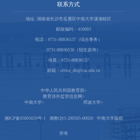
联系方式
地址: 湖南省长沙市岳麓区中南大学潇湘校区
邮政编码：410083
电话：0731-88836537（综合事务）
0731-88836536（招生咨询）
传真：0731-88836537
邮箱：office_dii@csu.edu.cn
中华人民共和国教育部
>
教育涉外监管信息网
>
中南大学
>
邓迪大学
>
湘ICP备05005659号-1
湘教QS3-200505-00020
中南大学
版权
所有