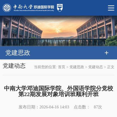
党建思政
党建动态
当前您的位置:
首页
>
党建思政
>
党建动态
>
正文
中南大学邓迪国际学院、外国语学院分党校
第22期发展对象培训班顺利开班
发布日期：2026-04-16 14:03
点击数：
87
次